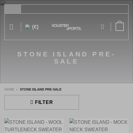
Ga
naar
inhoud
(€)
STONE ISLAND PRE-
SALE
HOME
»
STONE ISLAND PRE-SALE
FILTER