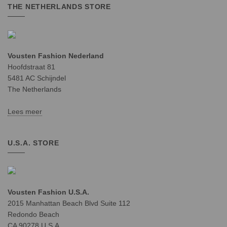
THE NETHERLANDS STORE
Vousten Fashion Nederland
Hoofdstraat 81
5481 AC Schijndel
The Netherlands
Lees meer
U.S.A. STORE
Vousten Fashion U.S.A.
2015 Manhattan Beach Blvd Suite 112
Redondo Beach
CA 90278 U.S.A.