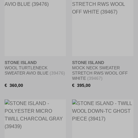
STONE ISLAND
STONE ISLAND
WOOL TURTLENECK
MOCK NECK SWEATER
SWEATER AVIO BLUE
(39476)
STRETCH RWS WOOL OFF
WHITE
(39467)
€
360,00
€
395,00