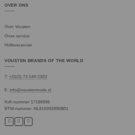
OVER ONS
Over Vousten
Onze service
Hofleverancier
VOUSTEN BRANDS OF THE WORLD
T:
+31(0) 73 549 2303
E:
info@voustenmode.nl
KvK-nummer 17188996
BTW-nummer: NL815992890B01