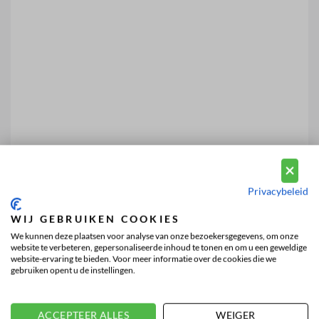
Privacybeleid
WIJ GEBRUIKEN COOKIES
We kunnen deze plaatsen voor analyse van onze bezoekersgegevens, om onze
website te verbeteren, gepersonaliseerde inhoud te tonen en om u een geweldige
website-ervaring te bieden. Voor meer informatie over de cookies die we
gebruiken opent u de instellingen.
ACCEPTEER ALLES
WEIGER