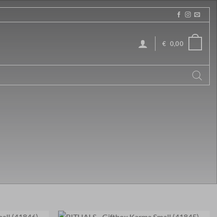
€
0,00