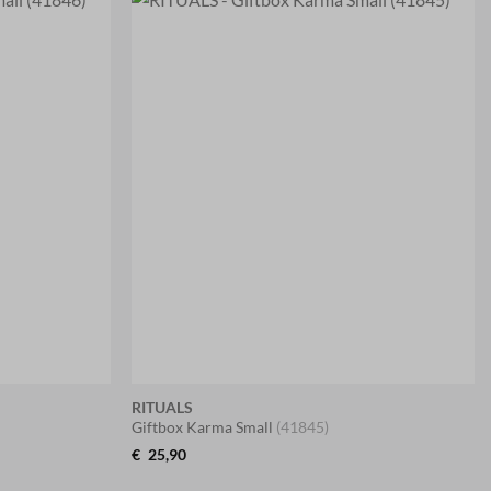
RITUALS
Giftbox Karma Small
(41845)
€
25,90