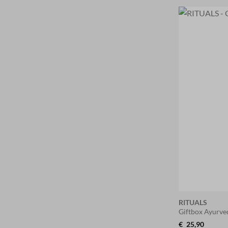
RITUALS
Giftbox Ayurve
€
25,90