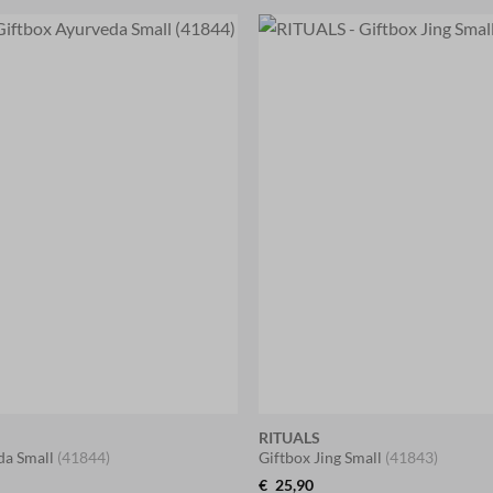
RITUALS
da Small
(41844)
Giftbox Jing Small
(41843)
€
25,90