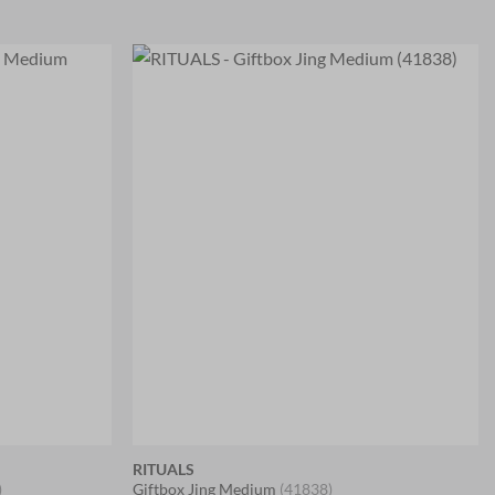
RITUALS
)
Giftbox Jing Medium
(41838)