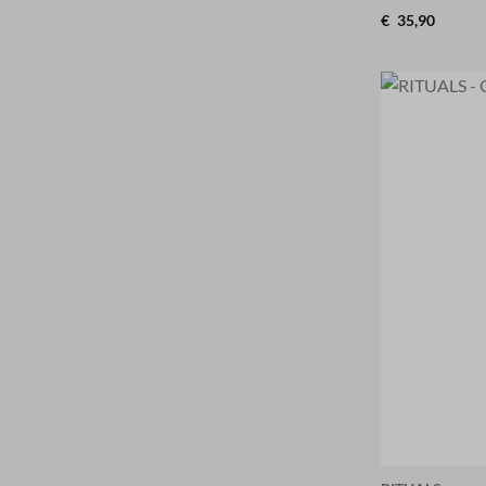
€
35,90