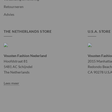
Retourneren
Advies
THE NETHERLANDS STORE
U.S.A. STORE
Vousten Fashion Nederland
Vousten Fashio
Hoofdstraat 81
2015 Manhattan
5481 AC Schijndel
Redondo Beach
The Netherlands
CA 90278 U.S.A
Lees meer