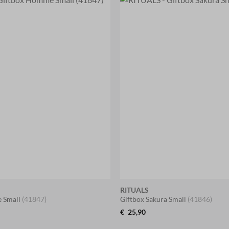
RITUALS
 Small
(41847)
Giftbox Sakura Small
(41846)
€
25,90