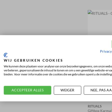
Privacy
WIJ GEBRUIKEN COOKIES
We kunnen deze plaatsen voor analyse van onze bezoekersgegevens, om onze websi
verbeteren, gepersonaliseerde inhoud te tonen en om u een geweldige website-ervar
bieden. Voor meer informatie over de cookies die we gebruiken opent u de instelling
ACCEPTEER ALLES
WEIGER
NEE, PAS A
RITUALS
Giftbox Karm