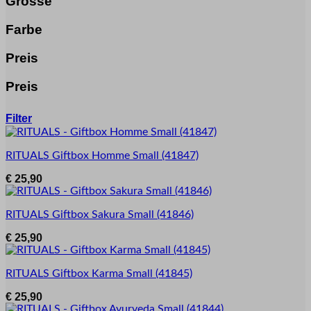
Grösse
Farbe
Preis
Preis
Filter
RITUALS
Giftbox Homme Small
(41847)
€
25,90
RITUALS
Giftbox Sakura Small
(41846)
€
25,90
RITUALS
Giftbox Karma Small
(41845)
€
25,90