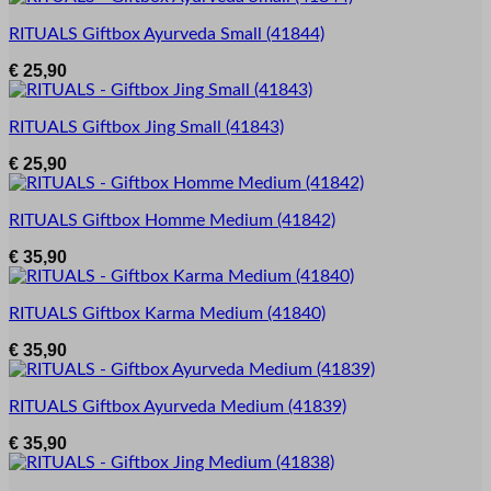
RITUALS
Giftbox Ayurveda Small
(41844)
€
25,90
RITUALS
Giftbox Jing Small
(41843)
€
25,90
RITUALS
Giftbox Homme Medium
(41842)
€
35,90
RITUALS
Giftbox Karma Medium
(41840)
€
35,90
RITUALS
Giftbox Ayurveda Medium
(41839)
€
35,90