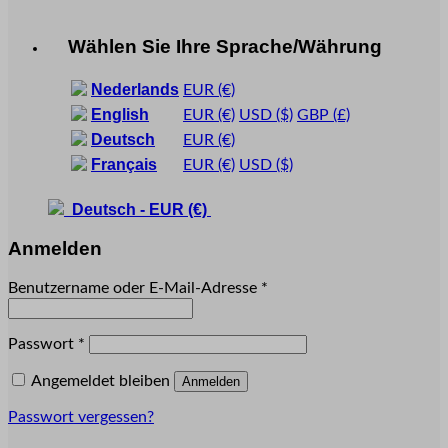
Wählen Sie Ihre Sprache/Währung
Nederlands
EUR
(€)
English
EUR
(€)
USD
($)
GBP
(£)
Deutsch
EUR
(€)
Français
EUR
(€)
USD
($)
Deutsch
-
EUR
(€)
Anmelden
Erforderlich
Benutzername oder E-Mail-Adresse
*
Erforderlich
Passwort
*
Angemeldet bleiben
Anmelden
Passwort vergessen?