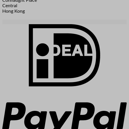
Connaught Place
Central
Hong Kong