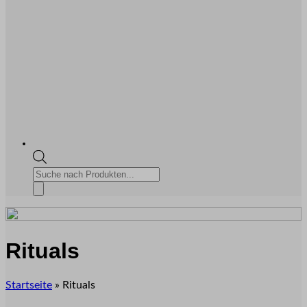
Products
search
Rituals
Startseite
»
Rituals