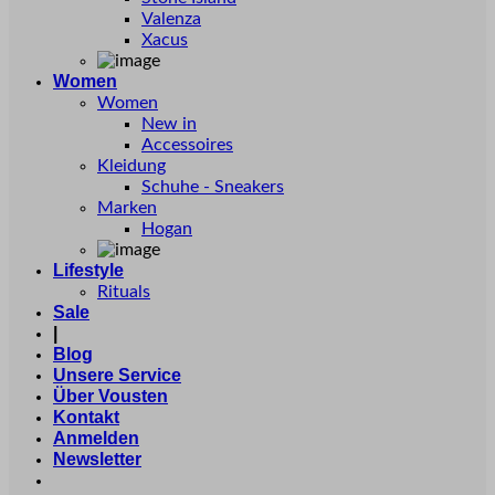
Valenza
Xacus
Women
Women
New in
Accessoires
Kleidung
Schuhe - Sneakers
Marken
Hogan
Lifestyle
Rituals
Sale
|
Blog
Unsere Service
Über Vousten
Kontakt
Anmelden
Newsletter