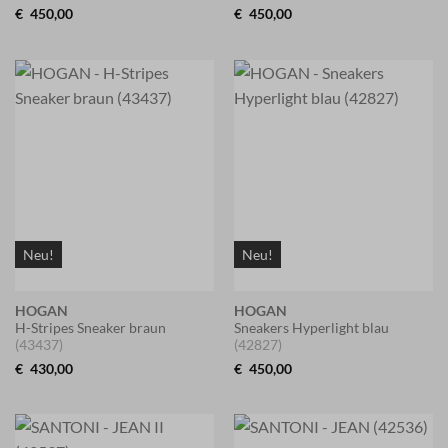
€
450,00
€
450,00
Neu!
Neu!
HOGAN
HOGAN
H-Stripes Sneaker braun
Sneakers Hyperlight blau
(43437)
(42827)
€
430,00
€
450,00