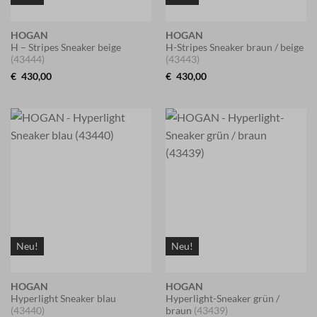
HOGAN
HOGAN
H – Stripes Sneaker beige
H-Stripes Sneaker braun / beige
(43444)
(43443)
€
430,00
€
430,00
Neu!
Neu!
HOGAN
HOGAN
Hyperlight Sneaker blau
Hyperlight-Sneaker grün /
(43440)
braun
(43439)