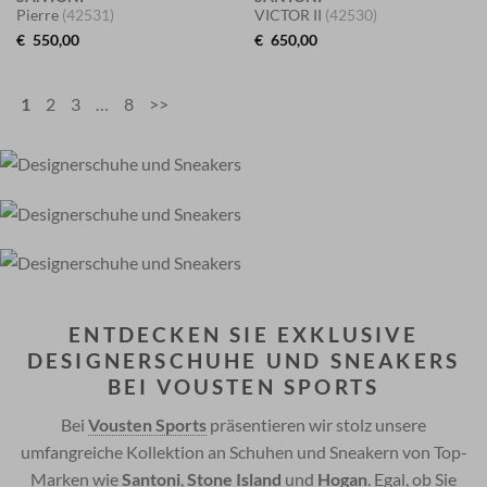
Pierre
(42531)
VICTOR II
(42530)
€
550,00
€
650,00
1
2
3
…
8
>>
ENTDECKEN SIE EXKLUSIVE
DESIGNERSCHUHE UND SNEAKERS
BEI VOUSTEN SPORTS
Bei
Vousten Sports
präsentieren wir stolz unsere
umfangreiche Kollektion an Schuhen und Sneakern von Top-
Marken wie
Santoni
,
Stone Island
und
Hogan
. Egal, ob Sie