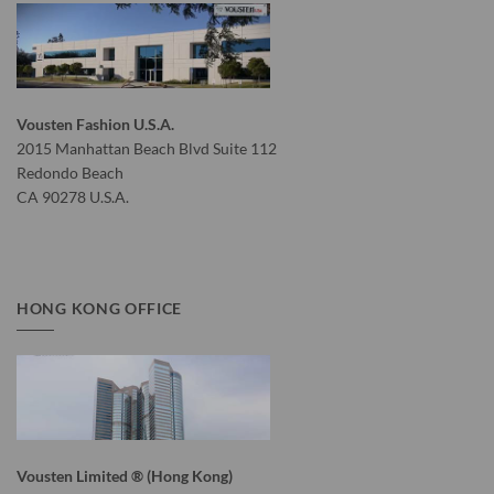
Vousten Fashion U.S.A.
2015 Manhattan Beach Blvd Suite 112
Redondo Beach
CA 90278 U.S.A.
HONG KONG OFFICE
Vousten Limited ® (Hong Kong)