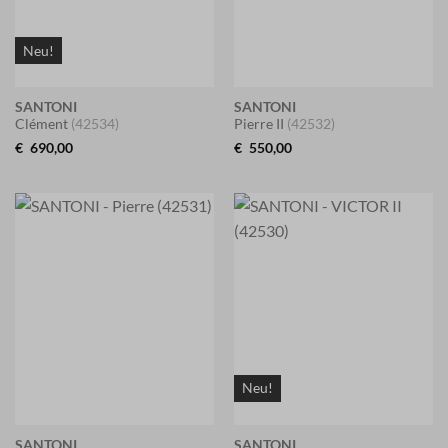
Neu!
SANTONI
SANTONI
Clément
(42534)
Pierre II
(42532)
€
690,00
€
550,00
Neu!
SANTONI
SANTONI