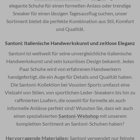
elegante Schuhe für einen formellen Anlass oder trendige
Sneaker für einen lässigen Tagesausflug suchen, unser
Sortiment bietet die perfekte Kombination aus Stil, Komfort
und Qualität.
Santoni: Italienische Handwerkskunst und zeitlose Eleganz
Santoni ist weltweit für seine unvergleichliche italienische
Handwerkskunst und sein luxuriöses Design bekannt. Jedes
Paar Schuhe wird von erfahrenen Handwerkern
handgefertigt, die ein Auge für Details und Qualität haben.
Die Santoni-Kollektion bei Vousten Sports umfasst eine
Vielzahl von Stilen, von sportlichen Leder-Sneakern bis hin zu
raffinierten Loafern, die sowohl für formelle als auch
informelle Anlässe perfekt sind! Wussten Sie, dass wir auch
einen spezialisierten
Santoni-Webshop
mit unserem
kompletten Sortiment an Santoni-Schuhen haben?
Hervorragende Materialien:
Santoni verwendet nur feinste