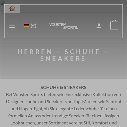
Zum
Inhalt
springen
(€)
HERREN – SCHUHE –
SNEAKERS
SCHUHE & SNEAKERS
Bei Vousten Sports bieten wir eine exklusive Kollektion von
Designerschuhe und Sneakers von Top-Marken wie Santoni
und Hogan. Egal, ob Sie elegante Lederschuhe für einen
formellen Anlass oder trendige Sneaker für einen lässigen
Look suchen, unser Sortiment vereint Stil, Komfort und