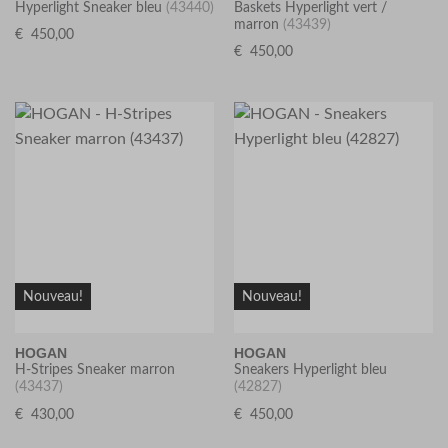
Hyperlight Sneaker bleu
(43440)
Baskets Hyperlight vert /
marron
(43439)
€
450,00
€
450,00
Nouveau!
Nouveau!
HOGAN
HOGAN
H-Stripes Sneaker marron
Sneakers Hyperlight bleu
(43437)
(42827)
€
430,00
€
450,00