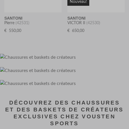
Nouveau!
SANTONI
SANTONI
Pierre
(42531)
VICTOR II
(42530)
€
550,00
€
650,00
DÉCOUVREZ DES CHAUSSURES
ET DES BASKETS DE CRÉATEURS
EXCLUSIVES CHEZ VOUSTEN
SPORTS