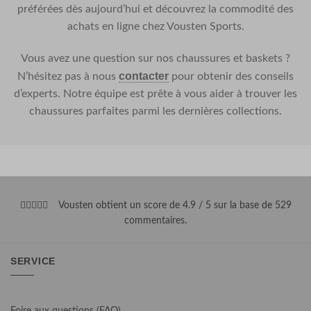
préférées dès aujourd’hui et découvrez la commodité des
achats en ligne chez Vousten Sports.
Vous avez une question sur nos chaussures et baskets ?
contacter
N’hésitez pas à nous
pour obtenir des conseils
d’experts. Notre équipe est prête à vous aider à trouver les
chaussures parfaites parmi les dernières collections.
Vousten obtient un score de 4.9 / 5 sur la base de 529
commentaires
.
SERVICE