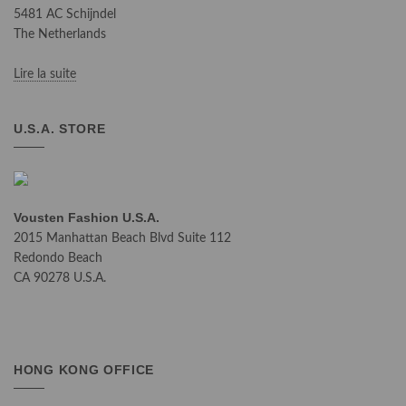
5481 AC Schijndel
The Netherlands
Lire la suite
U.S.A. STORE
Vousten Fashion U.S.A.
2015 Manhattan Beach Blvd Suite 112
Redondo Beach
CA 90278 U.S.A.
HONG KONG OFFICE