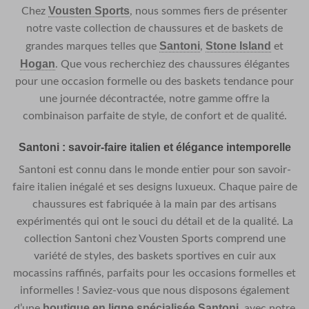
Vousten Sports
Chez
, nous sommes fiers de présenter
notre vaste collection de chaussures et de baskets de
Santoni
Stone Island
grandes marques telles que
,
et
Hogan
. Que vous recherchiez des chaussures élégantes
pour une occasion formelle ou des baskets tendance pour
une journée décontractée, notre gamme offre la
combinaison parfaite de style, de confort et de qualité.
Santoni : savoir-faire italien et élégance intemporelle
Santoni est connu dans le monde entier pour son savoir-
faire italien inégalé et ses designs luxueux. Chaque paire de
chaussures est fabriquée à la main par des artisans
expérimentés qui ont le souci du détail et de la qualité. La
collection Santoni chez Vousten Sports comprend une
variété de styles, des baskets sportives en cuir aux
mocassins raffinés, parfaits pour les occasions formelles et
informelles ! Saviez-vous que nous disposons également
boutique en ligne spécialisée Santoni
d’une
, avec notre