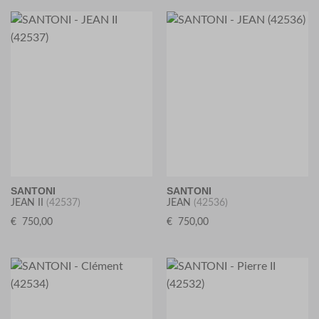
SANTONI
SANTONI
JEAN II
(42537)
JEAN
(42536)
€
750,00
€
750,00