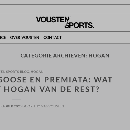
ICE
OVER VOUSTEN
CONTACT
CATEGORIE ARCHIEVEN:
HOGAN
EN SPORTS BLOG
,
HOGAN
GOOSE EN PREMIATA: WAT
 HOGAN VAN DE REST?
OKTOBER 2025
DOOR
THOMAS VOUSTEN