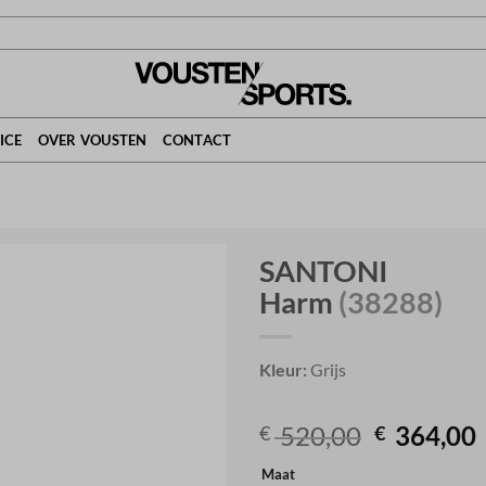
ICE
OVER VOUSTEN
CONTACT
SANTONI
Harm
(38288)
Kleur:
Grijs
Original
520,00
364,00
€
€
price
Maat