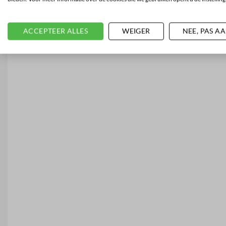
ACCEPTEER ALLES
WEIGER
NEE, PAS A