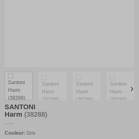
SANTONI
Harm
(38288)
Couleur:
Gris