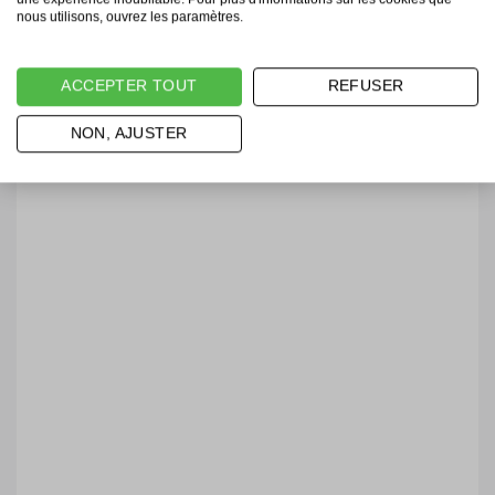
nous utilisons, ouvrez les paramètres.
ACCEPTER TOUT
REFUSER
NON, AJUSTER