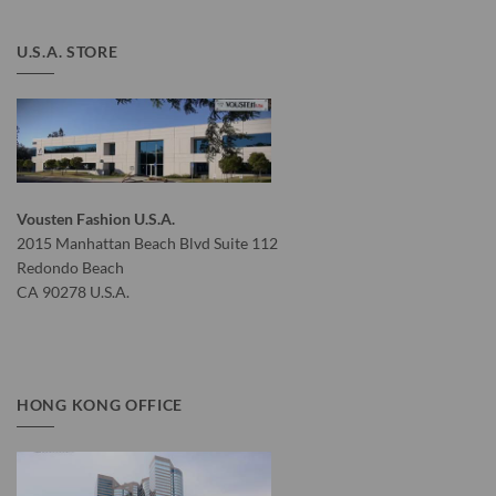
U.S.A. STORE
Vousten Fashion U.S.A.
2015 Manhattan Beach Blvd Suite 112
Redondo Beach
CA 90278 U.S.A.
HONG KONG OFFICE