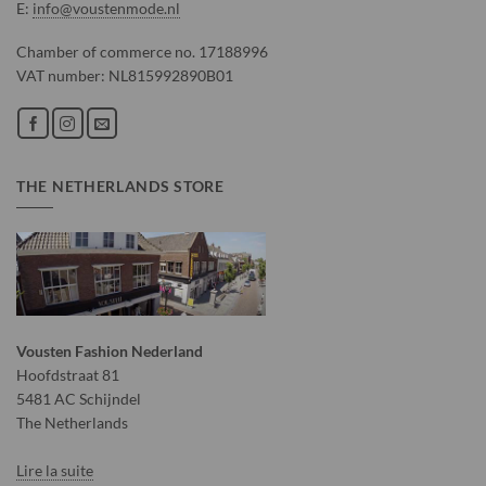
E:
info@voustenmode.nl
Chamber of commerce no. 17188996
VAT number: NL815992890B01
THE NETHERLANDS STORE
Vousten Fashion Nederland
Hoofdstraat 81
5481 AC Schijndel
The Netherlands
Lire la suite