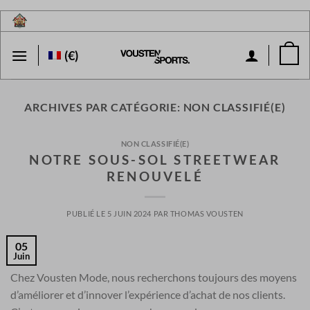
Passer
au
contenu
(€)
ARCHIVES PAR CATÉGORIE:
NON CLASSIFIÉ(E)
NON CLASSIFIÉ(E)
NOTRE SOUS-SOL STREETWEAR
RENOUVELÉ
PUBLIÉ LE
5 JUIN 2024
PAR
THOMAS VOUSTEN
05
Juin
Chez Vousten Mode, nous recherchons toujours des moyens
d’améliorer et d’innover l’expérience d’achat de nos clients.