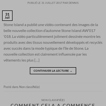
PUBLIÉ LE
31 JUILLET 2017
PAR
DENNIS
31
Juil
Stone Island a publié une vidéo contenant des images de la
belle nouvelle collection d’automne Stone Island AW’017
‘018. La vidéo particulièrement joliment dessinée montre les
produits avec des tissus nouvellement développés et recyclés
avec succès dans la mode typique de l’île de Stone. La
nouvelle collection est clairement influencée par les
vêtements les plus […]
CONTINUER LA LECTURE
→
Posté dans
Non classifié(e)
NON CLASSIFIÉ(E)
COMMENT CELA A COMMENCE