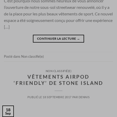
C’est pourquoi nous sommes heureux de vous annoncer
l’ouverture de notre sous-sol streetwear renouvelé, où il y a
de la place pour les plus beaux vêtements de sport. Ce nouvel
espace a été soigneusement conçu pour offrir une expérience
[…]
CONTINUER LA LECTURE
→
Posté dans
Non classifié(e)
NON CLASSIFIÉ(E)
VÊTEMENTS AIRPOD
‘FRIENDLY’ DE STONE ISLAND
PUBLIÉ LE
18 SEPTEMBRE 2017
PAR
DENNIS
18
Sep