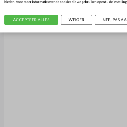
bieden. Voor meer informatie over de cookies die we gebruiken opent u de instelling
ACCEPTEER ALLES
WEIGER
NEE, PAS A