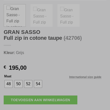
GRAN SASSO
Full zip in cotone taupe
(42706)
Kleur:
Grijs
195,00
€
Maat
International size guide
48
50
52
54
TOEVOEGEN AAN WINKELWAGEN