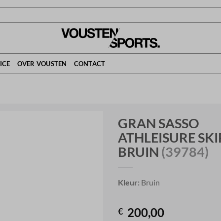
ICE
OVER VOUSTEN
CONTACT
GRAN SASSO
ATHLEISURE SKI
BRUIN
(39784)
Kleur:
Bruin
200,00
€