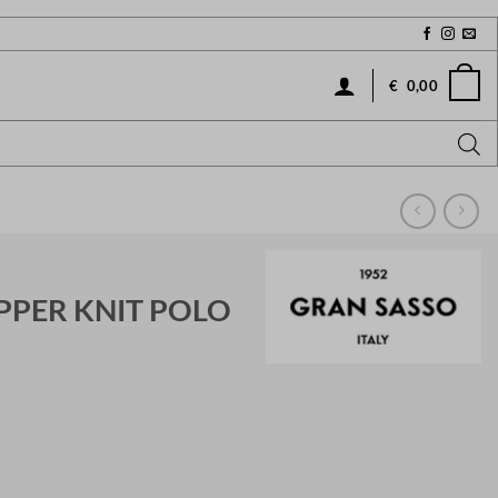
€
0,00
PPER KNIT POLO