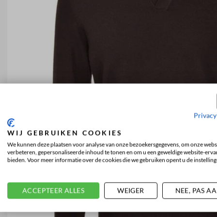
Privacy
WIJ GEBRUIKEN COOKIES
We kunnen deze plaatsen voor analyse van onze bezoekersgegevens, om onze websi
verbeteren, gepersonaliseerde inhoud te tonen en om u een geweldige website-ervar
bieden. Voor meer informatie over de cookies die we gebruiken opent u de instelling
ACCEPTEER ALLES
WEIGER
NEE, PAS A