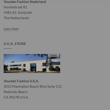
Vousten Fashion Nederland
Hoofdstraat 81
5481 AC Schijndel
The Netherlands
Lees meer
U.S.A. STORE
Vousten Fashion U.S.A.
2015 Manhattan Beach Blvd Suite 112
Redondo Beach
CA 90278 U.S.A.