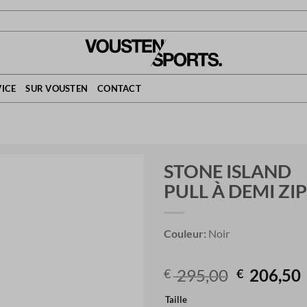
ICE
SUR VOUSTEN
CONTACT
STONE ISLAND
PULL À DEMI ZI
Couleur:
Noir
Original
295,00
206,50
€
€
price
Taille