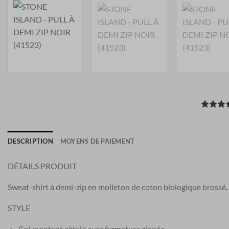
DESCRIPTION
MOYENS DE PAIEMENT
DÉTAILS PRODUIT
Sweat-shirt à demi-zip en molleton de coton biologique brossé. 
STYLE
Col montant côtelé avec fermeture zippée.