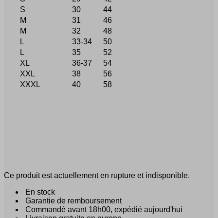
S
30
44
M
31
46
M
32
48
L
33-34
50
L
35
52
XL
36-37
54
XXL
38
56
XXXL
40
58
Ce produit est actuellement en rupture et indisponible.
En stock
Garantie de remboursement
Commandé avant 18h00, expédié aujourd'hui