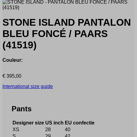
STONE ISLAND
PANTALON
BLEU FONCÉ / PAARS
(41519)
Couleur:
€
395,00
International size guide
Pants
Designer size
US inch
EU confectie
XS
28
40
S
29
42