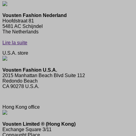
Vousten Fashion Nederland
Hoofdstraat 81
5481 AC Schijndel
The Netherlands
Lire la suite
U.S.A. store
Vousten Fashion U.S.A.
2015 Manhattan Beach Blvd Suite 112
Redondo Beach
CA 90278 U.S.A.
Hong Kong office
Vousten Limited ® (Hong Kong)
Exchange Square 3/11
Connaught Place