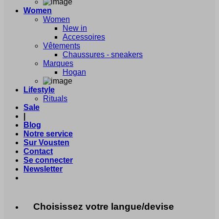
Women
Women
New in
Accessoires
Vêtements
Chaussures - sneakers
Marques
Hogan
Lifestyle
Rituals
Sale
|
Blog
Notre service
Sur Vousten
Contact
Se connecter
Newsletter
Choisissez votre langue/devise