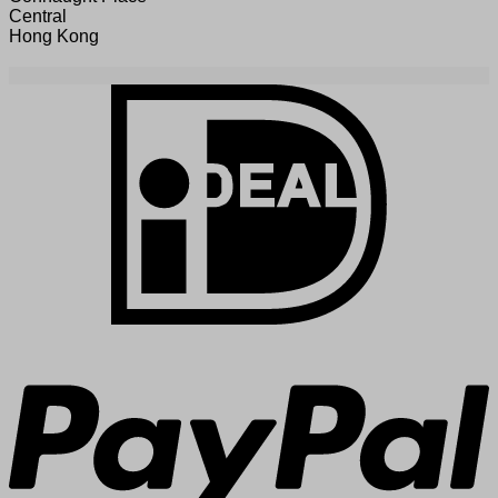
Central
Hong Kong