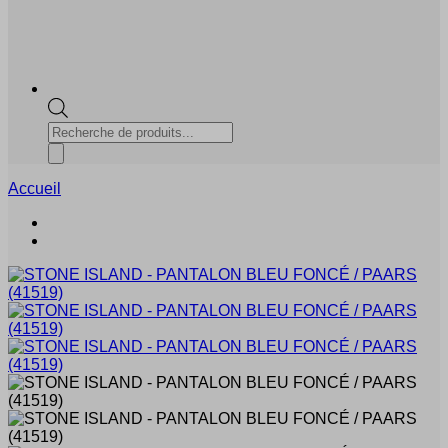
Recherche
de
produits
Accueil