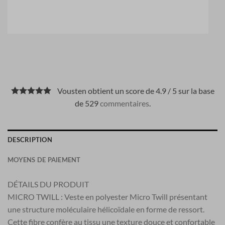
Vousten obtient un score de 4.9 / 5 sur la base
de 529
commentaires
.
DESCRIPTION
MOYENS DE PAIEMENT
DÉTAILS DU PRODUIT
MICRO TWILL : Veste en polyester Micro Twill présentant
une structure moléculaire hélicoïdale en forme de ressort.
Cette fibre confère au tissu une texture douce et confortable