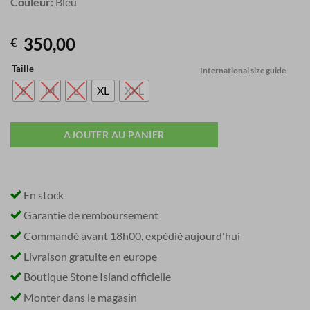
Couleur:
Bleu
350,00
€
Taille
International size guide
S
M
L
XL
XXL
AJOUTER AU PANIER
En stock
Garantie de remboursement
Commandé avant 18h00, expédié aujourd'hui
Livraison gratuite en europe
Boutique Stone Island officielle
Monter dans le magasin