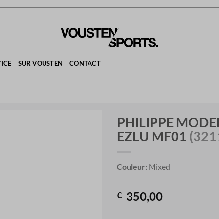
ICE
SUR VOUSTEN
CONTACT
PHILIPPE MODE
EZLU MF01
(321
Couleur:
Mixed
350,00
€