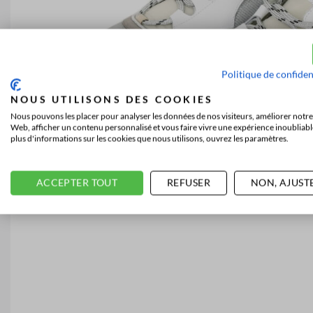
Politique de confiden
NOUS UTILISONS DES COOKIES
Nous pouvons les placer pour analyser les données de nos visiteurs, améliorer notre 
Web, afficher un contenu personnalisé et vous faire vivre une expérience inoubliabl
plus d'informations sur les cookies que nous utilisons, ouvrez les paramètres.
ACCEPTER TOUT
REFUSER
NON, AJUST