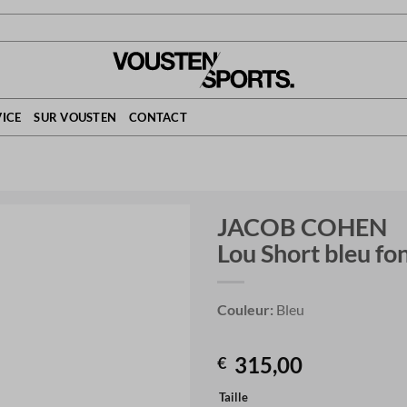
ICE
SUR VOUSTEN
CONTACT
JACOB COHEN
Lou Short bleu fo
Couleur:
Bleu
315,00
€
Taille