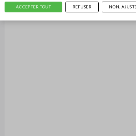
ACCEPTER TOUT
REFUSER
NON, AJUST