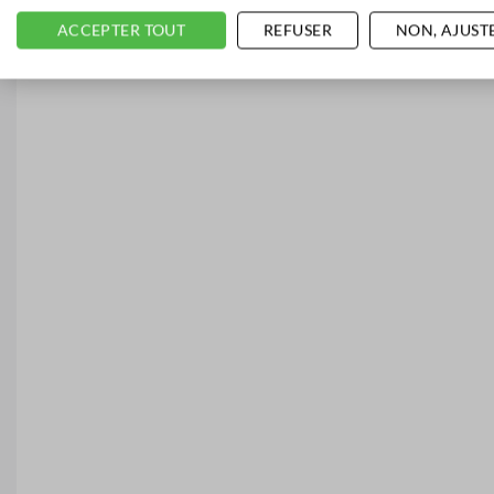
ACCEPTER TOUT
REFUSER
NON, AJUST