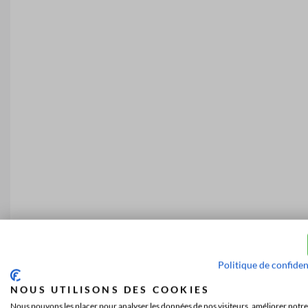
Politique de confiden
NOUS UTILISONS DES COOKIES
Nous pouvons les placer pour analyser les données de nos visiteurs, améliorer notre 