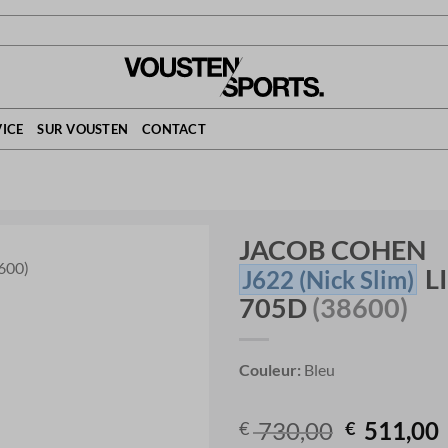
ICE
SUR VOUSTEN
CONTACT
JACOB COHEN
L
J622
(Nick Slim)
705D
(38600)
Couleur:
Bleu
Original
730,00
511,00
€
€