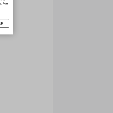
e. Pour
ER