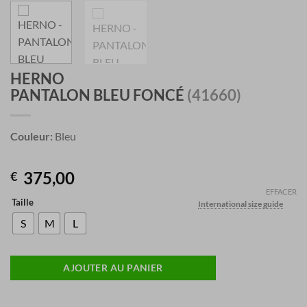
HERNO
PANTALON BLEU FONCÉ
(41660)
Couleur:
Bleu
375,00
€
EFFACER
Taille
International size guide
S
M
L
AJOUTER AU PANIER