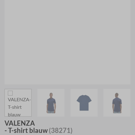
VALENZA
- T-shirt blauw
(38271)