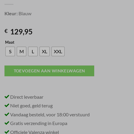
Kleur:
Blauw
129,95
€
Maat
S
M
L
XL
XXL
TOEVOEGEN AAN WINKELWAGEN
Direct leverbaar
Niet goed, geld terug
Vandaag besteld, voor 18:00 verstuurd
Gratis verzending in Europa
Officiele Valenza winkel