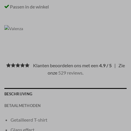
Passen in de winkel
Klanten beoordelen ons met een
4.9 / 5
| Zie
onze
529 reviews
.
BESCHRIJVING
BETAALMETHODEN
Getailleerd T-shirt
Glans effect