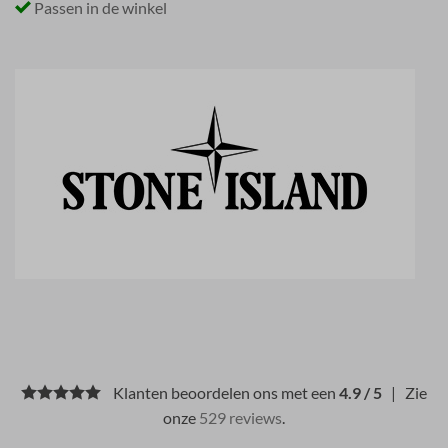
Passen in de winkel
Klanten beoordelen ons met een
4.9 / 5
| Zie
onze
529 reviews
.