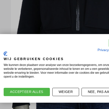
Privacy
WIJ GEBRUIKEN COOKIES
We kunnen deze plaatsen voor analyse van onze bezoekersgegevens, om onz
website te verbeteren, gepersonaliseerde inhoud te tonen en om u een geweld
website-ervaring te bieden. Voor meer informatie over de cookies die we gebru
opent u de instellingen.
ACCEPTEER ALLES
WEIGER
NEE, PAS A