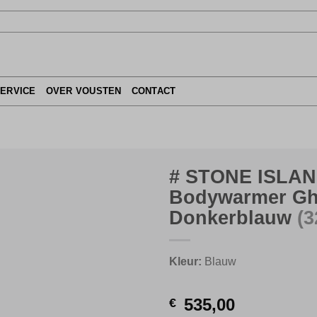
SERVICE
OVER VOUSTEN
CONTACT
# STONE ISLA
Bodywarmer Gh
Donkerblauw
(3
Kleur:
Blauw
535,00
€