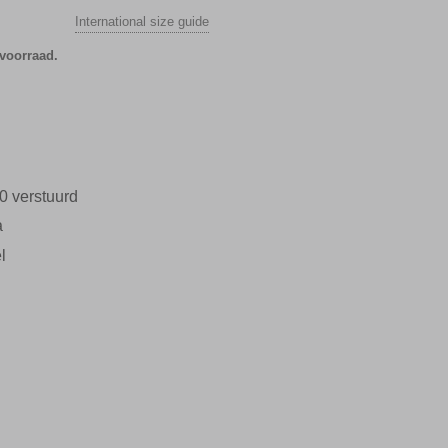
International size guide
 voorraad.
0 verstuurd
a
l