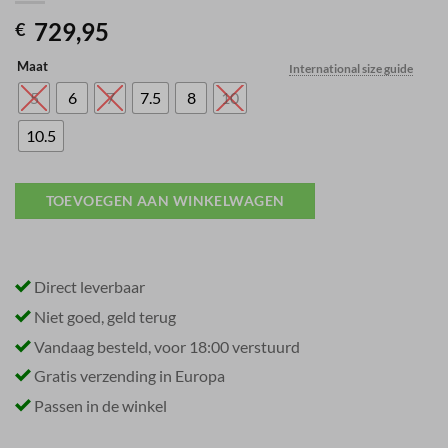
729,95
€
Maat
International size guide
5
6
7
7.5
8
10
10.5
TOEVOEGEN AAN WINKELWAGEN
Direct leverbaar
Niet goed, geld terug
Vandaag besteld, voor 18:00 verstuurd
Gratis verzending in Europa
Passen in de winkel