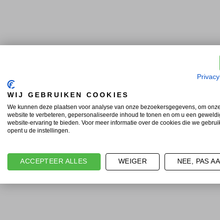
Privacy
WIJ GEBRUIKEN COOKIES
We kunnen deze plaatsen voor analyse van onze bezoekersgegevens, om onz
website te verbeteren, gepersonaliseerde inhoud te tonen en om u een geweld
website-ervaring te bieden. Voor meer informatie over de cookies die we gebru
opent u de instellingen.
ACCEPTEER ALLES
WEIGER
NEE, PAS A