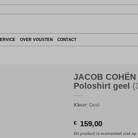
SERVICE
OVER VOUSTEN
CONTACT
JACOB COHËN
Poloshirt geel
(
Kleur:
Geel
159,00
€
Dit product is momenteel niet op