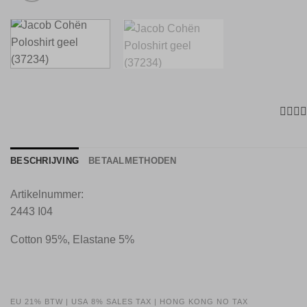
BESCHRIJVING
BETAALMETHODEN
Artikelnummer:
2443 I04
Cotton 95%, Elastane 5%
EU 21% BTW
|
USA 8% SALES TAX
|
HONG KONG NO TAX