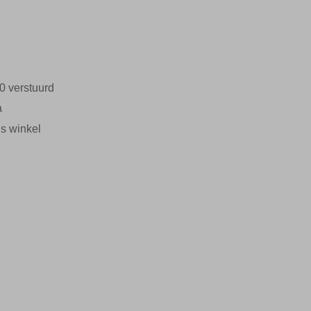
0 verstuurd
a
s winkel