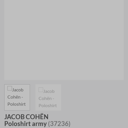
JACOB COHËN
Poloshirt army
(37236)