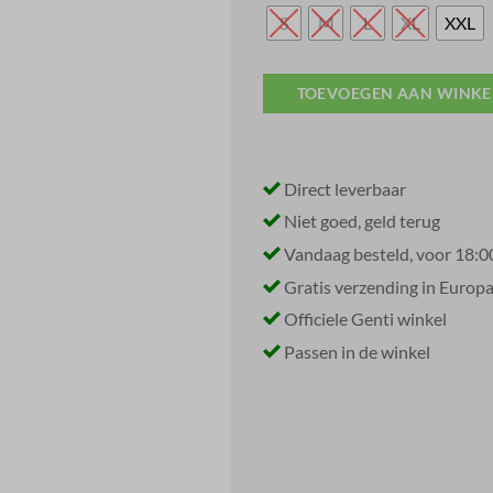
S
M
L
XL
XXL
TOEVOEGEN AAN WINK
Direct leverbaar
Niet goed, geld terug
Vandaag besteld, voor 18:0
Gratis verzending in Europ
Officiele Genti winkel
Passen in de winkel