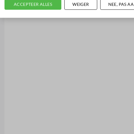
ACCEPTEER ALLES
WEIGER
NEE, PAS A