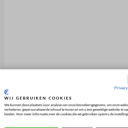
Privacy
WIJ GEBRUIKEN COOKIES
We kunnen deze plaatsen voor analyse van onze bezoekersgegevens, om onze websi
verbeteren, gepersonaliseerde inhoud te tonen en om u een geweldige website-ervar
bieden. Voor meer informatie over de cookies die we gebruiken opent u de instelling