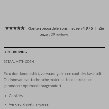
Klanten beoordelen ons met een
4.9 / 5
| Zie
onze
529 reviews
.
BESCHRIJVING
BETAALMETHODEN
Ecru doorknoop shirt, vervaardigd in een cool-dry kwaliteit.
Dit innovatieve, technische materiaal biedt stretch en
garandeert optimaal draagcomfort.
Cool dry
Verkleurd niet na wassen