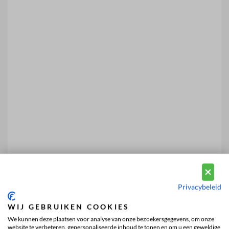
Privacybeleid
WIJ GEBRUIKEN COOKIES
We kunnen deze plaatsen voor analyse van onze bezoekersgegevens, om onze
website te verbeteren, gepersonaliseerde inhoud te tonen en om u een geweldige