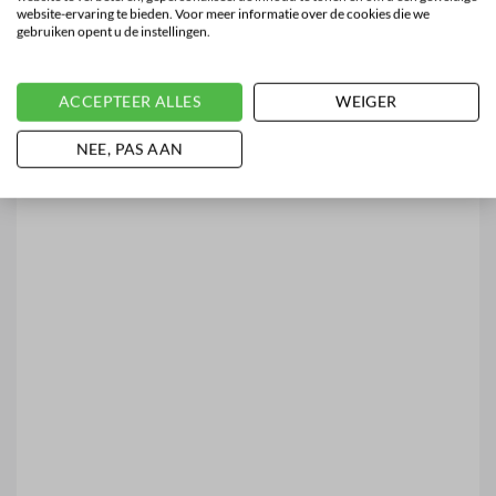
website-ervaring te bieden. Voor meer informatie over de cookies die we
gebruiken opent u de instellingen.
ACCEPTEER ALLES
WEIGER
NEE, PAS AAN