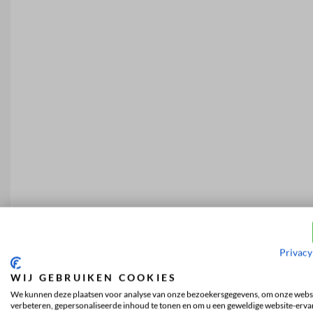
Privacy
WIJ GEBRUIKEN COOKIES
We kunnen deze plaatsen voor analyse van onze bezoekersgegevens, om onze websi
verbeteren, gepersonaliseerde inhoud te tonen en om u een geweldige website-ervar