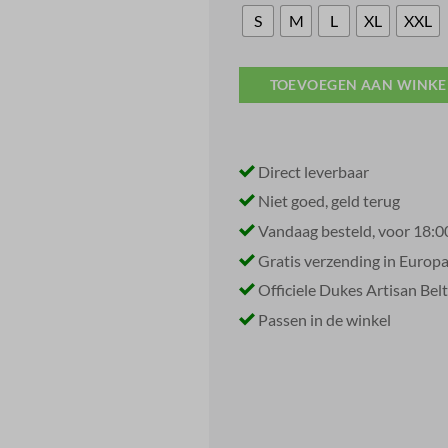
S
M
L
XL
XXL
TOEVOEGEN AAN WINK
Direct leverbaar
Niet goed, geld terug
Vandaag besteld, voor 18:0
Gratis verzending in Europ
Officiele Dukes Artisan Belt
Passen in de winkel