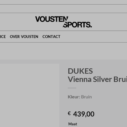
ICE
OVER VOUSTEN
CONTACT
DUKES
Vienna Silver Br
Kleur:
Bruin
439,00
€
Maat