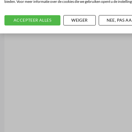
bieden. Voor meer informatie over de cookies die we gebruiken opent u de instelling
ACCEPTEER ALLES
WEIGER
NEE, PAS A