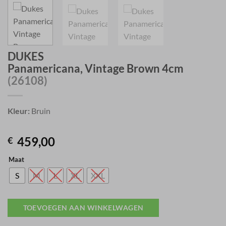
DUKES
Panamericana, Vintage Brown 4cm
(26108)
Kleur:
Bruin
459,00
€
Maat
S
M
L
XL
XXL
TOEVOEGEN AAN WINKELWAGEN