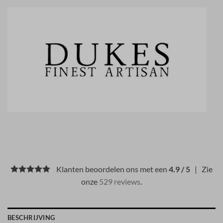
Klanten beoordelen ons met een
4.9 / 5
| Zie
onze
529 reviews
.
BESCHRIJVING