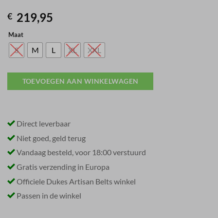
219,95
€
Maat
S
M
L
XL
XXL
TOEVOEGEN AAN WINKELWAGEN
Direct leverbaar
Niet goed, geld terug
Vandaag besteld, voor 18:00 verstuurd
Gratis verzending in Europa
Officiele Dukes Artisan Belts winkel
Passen in de winkel