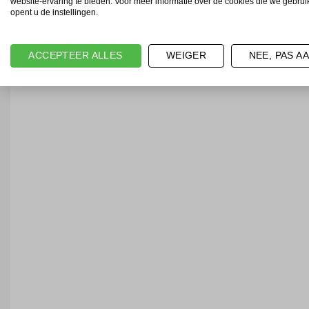
website-ervaring te bieden. Voor meer informatie over de cookies die we gebru
opent u de instellingen.
ACCEPTEER ALLES
WEIGER
NEE, PAS A