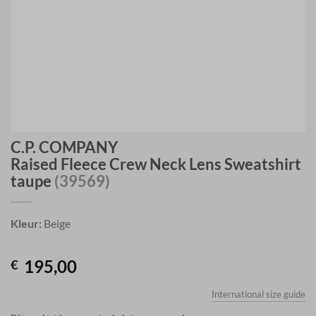
C.P. COMPANY
Raised Fleece Crew Neck Lens Sweatshirt
taupe
(39569)
Kleur:
Beige
195,00
€
International size guide