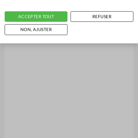
ACCEPTER TOUT
REFUSER
NON, AJUSTER