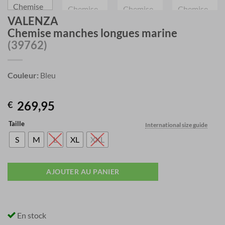
VALENZA
Chemise manches longues marine
(39762)
Couleur:
Bleu
269,95
€
Taille
International size guide
S
M
L
XL
XXL
AJOUTER AU PANIER
En stock