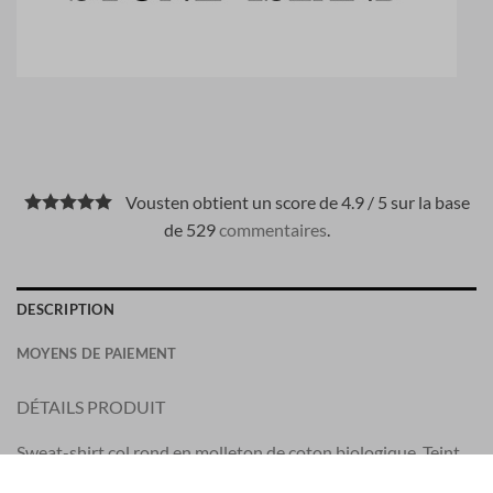
Vousten obtient un score de 4.9 / 5 sur la base
de 529
commentaires
.
DESCRIPTION
MOYENS DE PAIEMENT
DÉTAILS PRODUIT
Sweat-shirt col rond en molleton de coton biologique. Teint
en pièce.