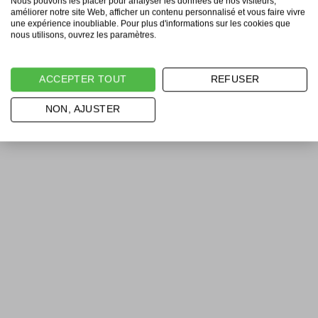
Nous pouvons les placer pour analyser les données de nos visiteurs,
améliorer notre site Web, afficher un contenu personnalisé et vous faire vivre
une expérience inoubliable. Pour plus d'informations sur les cookies que
nous utilisons, ouvrez les paramètres.
ACCEPTER TOUT
REFUSER
NON, AJUSTER