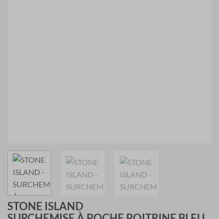
STONE ISLAND
SURCHEMISE À POCHE POITRINE BLEU