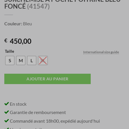
FONCÉ
(41547)
Couleur:
Bleu
450,00
€
Taille
International size guide
S
M
L
XL
AJOUTER AU PANIER
En stock
Garantie de remboursement
Commandé avant 18h00, expédié aujourd'hui