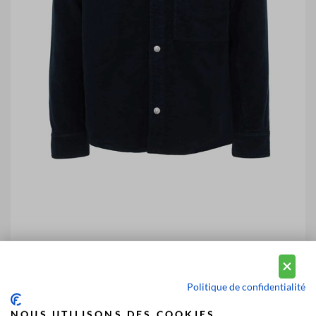
Politique de confidentialité
NOUS UTILISONS DES COOKIES