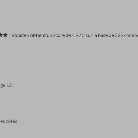
Vousten obtient un score de 4.9 / 5 sur la base de 529
comme
uge 12.
les côtés.