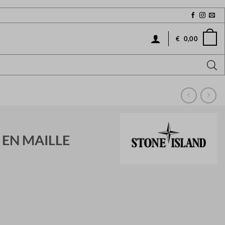
€
0,00
 EN MAILLE