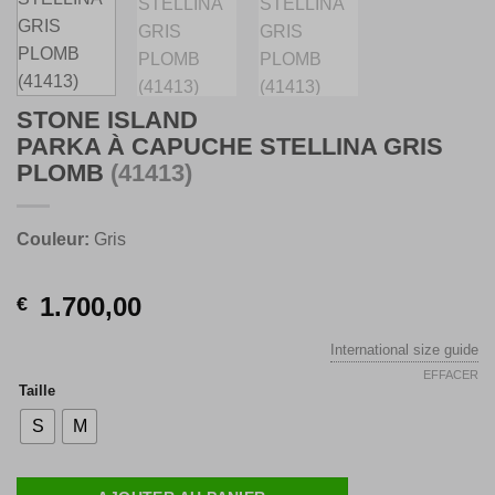
STONE ISLAND
PARKA À CAPUCHE STELLINA GRIS
PLOMB
(41413)
Couleur:
Gris
1.700,00
€
International size guide
EFFACER
Taille
S
M