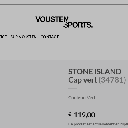
ICE
SUR VOUSTEN
CONTACT
STONE ISLAND
Cap vert
(34781)
Couleur:
Vert
119,00
€
Ce produit est actuellement en ruptu