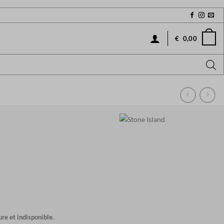
€
0,00
re et indisponible.