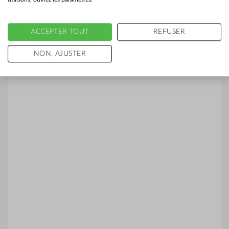
ACCEPTER TOUT
REFUSER
NON, AJUSTER