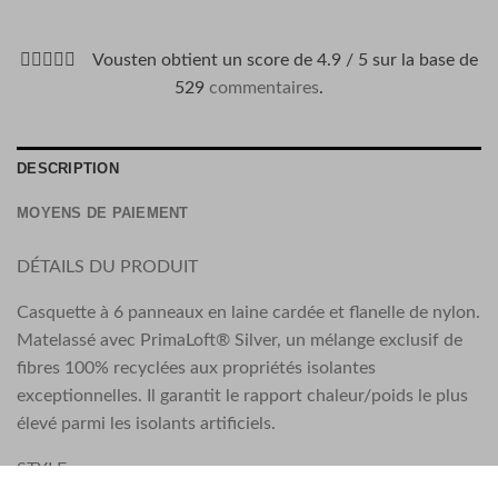
Vousten obtient un score de 4.9 / 5 sur la base de
529
commentaires
.
DESCRIPTION
MOYENS DE PAIEMENT
DÉTAILS DU PRODUIT
Casquette à 6 panneaux en laine cardée et flanelle de nylon.
Matelassé avec PrimaLoft® Silver, un mélange exclusif de
fibres 100% recyclées aux propriétés isolantes
exceptionnelles. Il garantit le rapport chaleur/poids le plus
élevé parmi les isolants artificiels.
STYLE