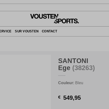
ERVICE
SUR VOUSTEN
CONTACT
SANTONI
Ege
(38263)
Couleur:
Bleu
549,95
€