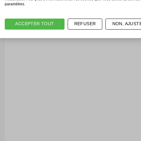
paramètres.
ACCEPTER TOUT
REFUSER
NON, AJUST