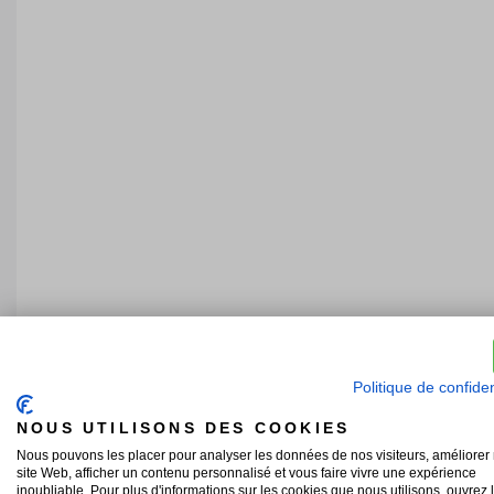
Politique de confiden
NOUS UTILISONS DES COOKIES
Nous pouvons les placer pour analyser les données de nos visiteurs, améliorer 
site Web, afficher un contenu personnalisé et vous faire vivre une expérience
inoubliable. Pour plus d'informations sur les cookies que nous utilisons, ouvrez 