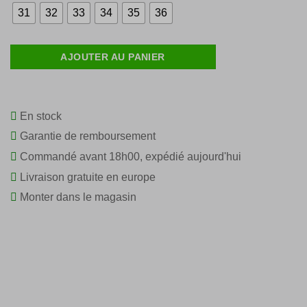
31
32
33
34
35
36
AJOUTER AU PANIER
En stock
Garantie de remboursement
Commandé avant 18h00, expédié aujourd'hui
Livraison gratuite en europe
Monter dans le magasin