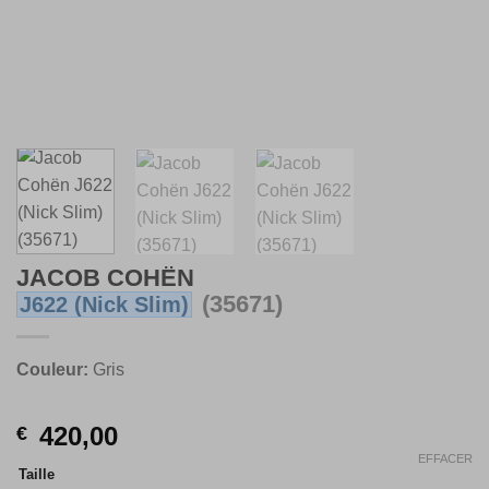
JACOB COHËN
(35671)
J622
(Nick Slim)
Couleur:
Gris
420,00
€
EFFACER
Taille