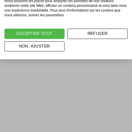
Nous pouvons les placer pour analyser les données de nos visiteurs,
améliorer notre site Web, afficher un contenu personnalisé et vous faire vivre
une expérience inoubliable. Pour plus d'informations sur les cookies que
nous utilisons, ouvrez les paramètres.
ACCEPTER TOUT
REFUSER
NON, AJUSTER