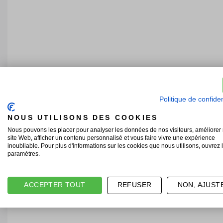
Politique de confiden
NOUS UTILISONS DES COOKIES
Nous pouvons les placer pour analyser les données de nos visiteurs, améliorer 
site Web, afficher un contenu personnalisé et vous faire vivre une expérience
inoubliable. Pour plus d'informations sur les cookies que nous utilisons, ouvrez 
paramètres.
ACCEPTER TOUT
REFUSER
NON, AJUST