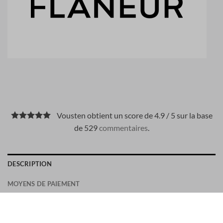
Vousten obtient un score de 4.9 / 5 sur la base
de 529
commentaires
.
DESCRIPTION
MOYENS DE PAIEMENT
Le t-shirt Signature Marker en bleu, détaillé avec le graphique
Flâneur-Signature sur la poitrine.