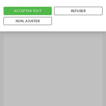
ACCEPTER TOUT
REFUSER
NON, AJUSTER