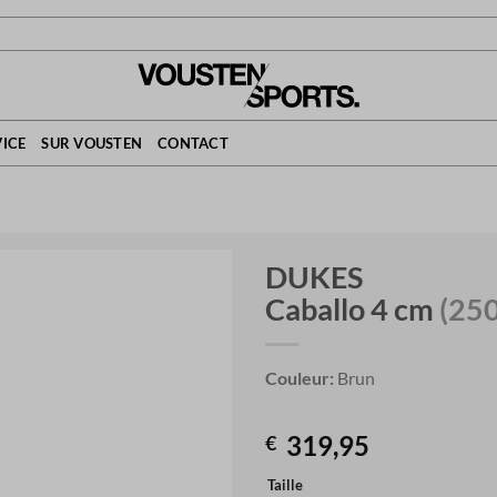
ICE
SUR VOUSTEN
CONTACT
DUKES
Caballo 4 cm
(25
Couleur:
Brun
319,95
€
Taille