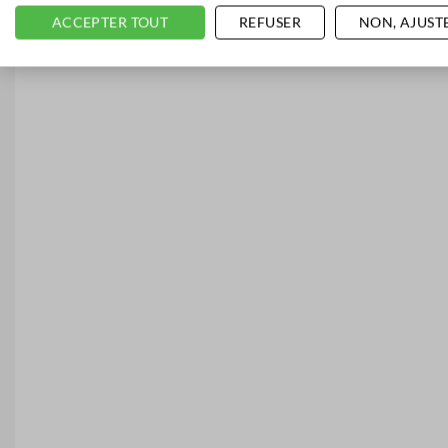
ACCEPTER TOUT
REFUSER
NON, AJUST