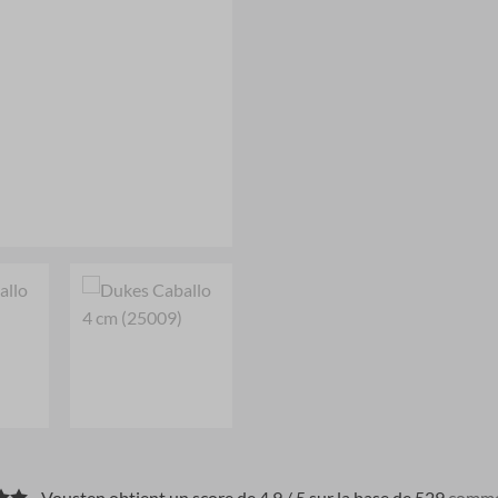
Vousten obtient un score de 4.9 / 5 sur la base de 529
comme